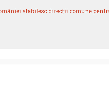
omâniei stabilesc direcții comune pentr