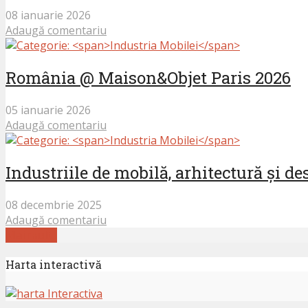
08 ianuarie 2026
Adaugă comentariu
România @ Maison&Objet Paris 2026
05 ianuarie 2026
Adaugă comentariu
Industriile de mobilă, arhitectură și d
08 decembrie 2025
Adaugă comentariu
Mai mult...
Harta interactivă