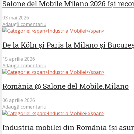
Salone del Mobile.Milano 2026 își recon
03 mai 2026
Adaugă comentariu
De la Köln și Paris la Milano și Bucure
15 aprilie 2026
Adaugă comentariu
România @ Salone del Mobile.Milano
06 aprilie 2026
Adaugă comentariu
Industria mobilei din România își asum