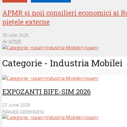
APMR și noii consilieri economici ai R
piețele externe
30 iulie 2026
de
APMR
Categorie - Industria Mobilei
EXPOZANȚI BIFE-SIM 2026
22 iunie 2026
Adaugă comentariu