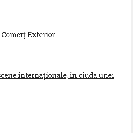
 Comerț Exterior
cene internaționale, în ciuda unei