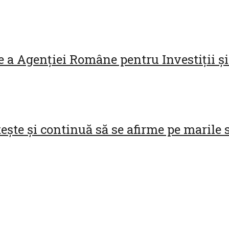
 a Agenției Române pentru Investiții și
ște și continuă să se afirme pe marile s