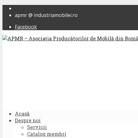
apmr @ industriamobilei.ro
Facebook
Acasă
Despre noi
Servicii
Catalog membri