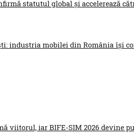
firmă statutul global și accelerează cătr
ști: industria mobilei din România își c
ă viitorul, iar BIFE-SIM 2026 devine pu